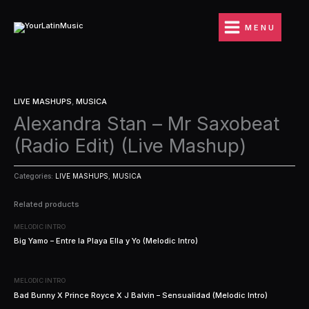
Ir
al
MENU
contenido
LIVE MASHUPS
,
MUSICA
Alexandra Stan – Mr Saxobeat
(Radio Edit) (Live Mashup)
Categories:
LIVE MASHUPS
,
MUSICA
Related products
MELODIC INTRO
Big Yamo – Entre la Playa Ella y Yo (Melodic Intro)
MELODIC INTRO
Bad Bunny X Prince Royce X J Balvin – Sensualidad (Melodic Intro)