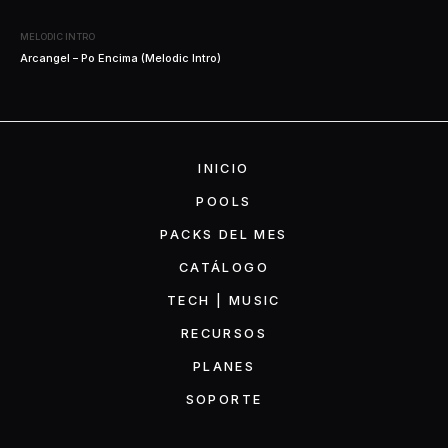
MELODIC INTRO
Arcangel – Po Encima (Melodic Intro)
INICIO
POOLS
PACKS DEL MES
CATÁLOGO
TECH | MUSIC
RECURSOS
PLANES
SOPORTE