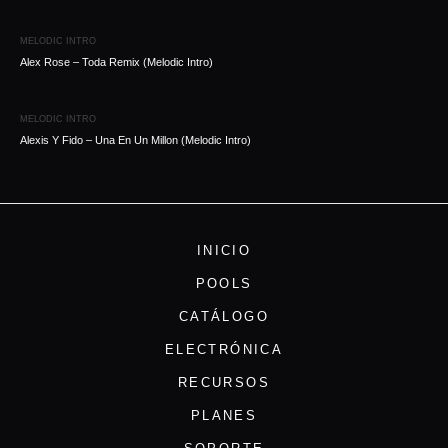
MELODIC INTRO
Alex Rose – Toda Remix (Melodic Intro)
MELODIC INTRO
Alexis Y Fido – Una En Un Millon (Melodic Intro)
INICIO
POOLS
CATÁLOGO
ELECTRÓNICA
RECURSOS
PLANES