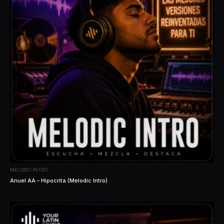
MELODIC INTRO
Anuel AA – Hipocrita (Melodic Intro)