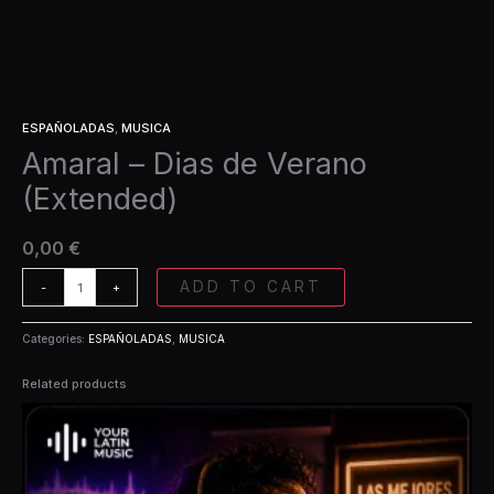
ESPAÑOLADAS
,
MUSICA
Amaral – Dias de Verano
(Extended)
0,00
€
ADD TO CART
-
+
Categories:
ESPAÑOLADAS
,
MUSICA
Related products