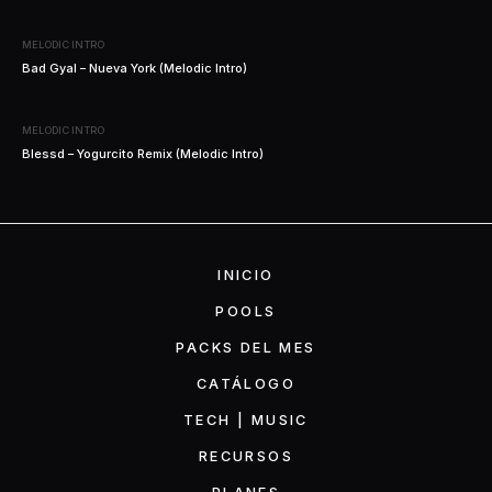
MELODIC INTRO
Bad Gyal – Nueva York (Melodic Intro)
MELODIC INTRO
Blessd – Yogurcito Remix (Melodic Intro)
INICIO
POOLS
PACKS DEL MES
CATÁLOGO
TECH | MUSIC
RECURSOS