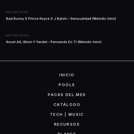
MELODIC INTRO
Bad Bunny X Prince Royce X J Balvin – Sensualidad (Melodic Intro)
MELODIC INTRO
Anuel AA, Wisin Y Yandel – Pensando En Ti (Melodic Intro)
INICIO
POOLS
PACKS DEL MES
CATÁLOGO
TECH | MUSIC
RECURSOS