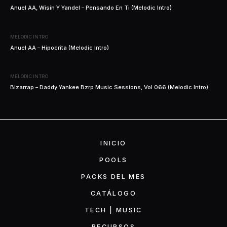
Anuel AA, Wisin Y Yandel – Pensando En Ti (Melodic Intro)
MELODIC INTRO
Anuel AA – Hipocrita (Melodic Intro)
MELODIC INTRO
Bizarrap – Daddy Yankee Bzrp Music Sessions, Vol 066 (Melodic Intro)
INICIO
POOLS
PACKS DEL MES
CATÁLOGO
TECH | MUSIC
RECURSOS