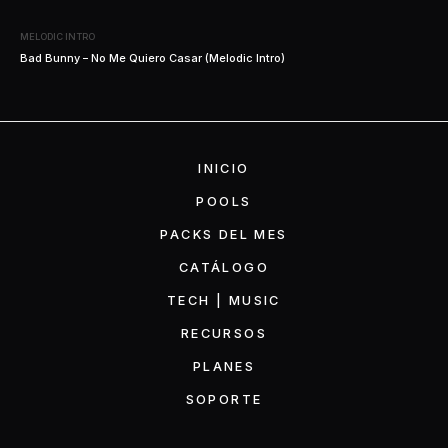
MELODIC INTRO
Bad Bunny – No Me Quiero Casar (Melodic Intro)
INICIO
POOLS
PACKS DEL MES
CATÁLOGO
TECH | MUSIC
RECURSOS
PLANES
SOPORTE