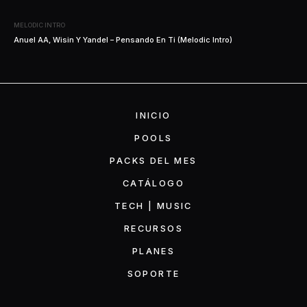
MELODIC INTRO
Anuel AA, Wisin Y Yandel – Pensando En Ti (Melodic Intro)
INICIO
POOLS
PACKS DEL MES
CATÁLOGO
TECH | MUSIC
RECURSOS
PLANES
SOPORTE