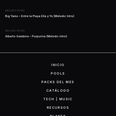
MELODIC INTRO
Big Yamo – Entre la Playa Ella y Yo (Melodic Intro)
MELODIC INTRO
Alberto Gambino – Purpurina (Melodic Intro)
INICIO
POOLS
PACKS DEL MES
CATÁLOGO
TECH | MUSIC
RECURSOS