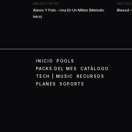
MELODIC INTRO
MELODIC
Alexis Y Fido – Una En Un Millon (Melodic
Blessd –
Intro)
INICIO
POOLS
PACKS DEL MES
CATÁLOGO
TECH | MUSIC
RECURSOS
PLANES
SOPORTE