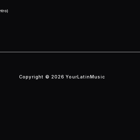
ntro)
Copyright © 2026 YourLatinMusic