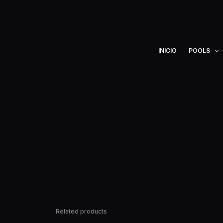
Ir
al
contenido
INICIO
POOLS
Related products