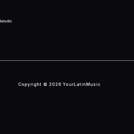
Melodic
Copyright © 2026 YourLatinMusic