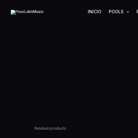
Ir
al
INICIO
POOLS
contenido
Related products