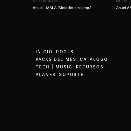
MELODIC INTRO
MELODIC
Anuel – MALA (Melodic Intro).mp3
Anuel AA
INICIO
POOLS
PACKS DEL MES
CATÁLOGO
TECH | MUSIC
RECURSOS
PLANES
SOPORTE