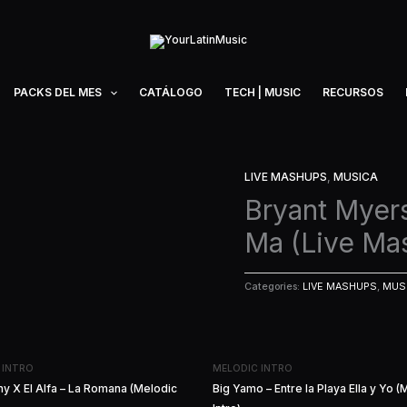
PACKS DEL MES
CATÁLOGO
TECH | MUSIC
RECURSOS
LIVE MASHUPS
,
MUSICA
Bryant Myers
Ma (Live Ma
Categories:
LIVE MASHUPS
,
MUS
 INTRO
MELODIC INTRO
y X El Alfa – La Romana (Melodic
Big Yamo – Entre la Playa Ella y Yo (