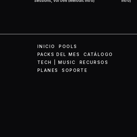
Sessions, Vol 066 (Melodic Intro)
Intro)
INICIO
POOLS
PACKS DEL MES
CATÁLOGO
TECH | MUSIC
RECURSOS
PLANES
SOPORTE