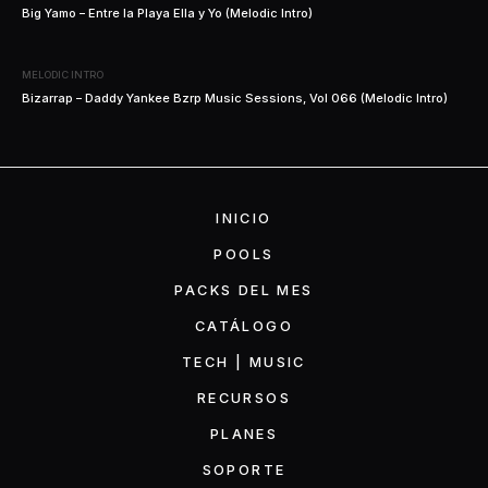
Big Yamo – Entre la Playa Ella y Yo (Melodic Intro)
MELODIC INTRO
Bizarrap – Daddy Yankee Bzrp Music Sessions, Vol 066 (Melodic Intro)
INICIO
POOLS
PACKS DEL MES
CATÁLOGO
TECH | MUSIC
RECURSOS
PLANES
SOPORTE