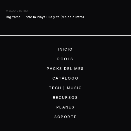
MELODIC INTRO
Big Yamo – Entre la Playa Ella y Yo (Melodic Intro)
INICIO
POOLS
PACKS DEL MES
CATÁLOGO
TECH | MUSIC
RECURSOS
PLANES
SOPORTE