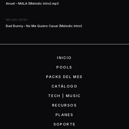
Anuel – MALA (Melodic Intro).mp3
MELODIC INTRO
Bad Bunny – No Me Quiero Casar (Melodic Intro)
INICIO
POOLS
PACKS DEL MES
CATÁLOGO
TECH | MUSIC
RECURSOS
PLANES
SOPORTE