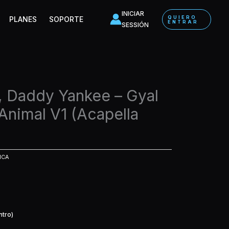
INICIAR
QUIERO
PLANES
SOPORTE
ENTRAR
SESSIÓN
, Daddy Yankee – Gyal
Animal V1 (Acapella
ICA
ntro)