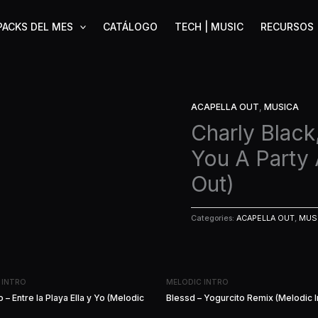
PACKS DEL MES
CATÁLOGO
TECH | MUSIC
RECURSOS
ACAPELLA OUT
,
MUSICA
Charly Black
You A Party 
Out)
Categories:
ACAPELLA OUT
,
MUS
 INTRO
MELODIC INTRO
 – Entre la Playa Ella y Yo (Melodic
Blessd – Yogurcito Remix (Melodic I