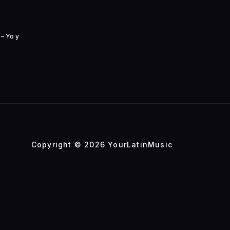
– Yo y
Copyright © 2026 YourLatinMusic