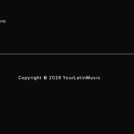
tro)
Copyright © 2026 YourLatinMusic