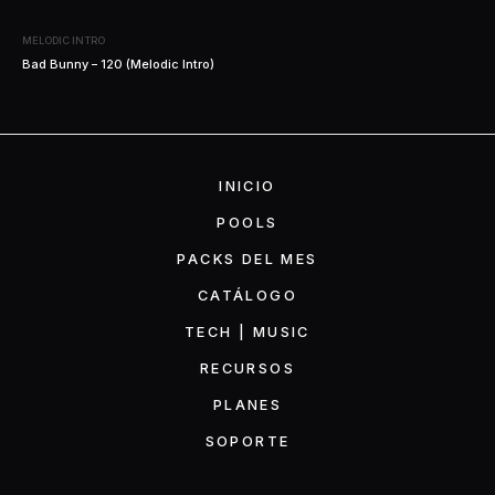
MELODIC INTRO
Bad Bunny – 120 (Melodic Intro)
INICIO
POOLS
PACKS DEL MES
CATÁLOGO
TECH | MUSIC
RECURSOS
PLANES
SOPORTE