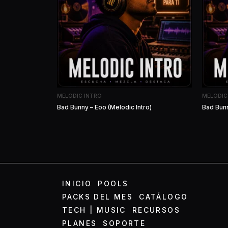
MELODIC INTRO
MELODIC
Bad Bunny – Eoo (Melodic Intro)
Bad Bunn
INICIO
POOLS
PACKS DEL MES
CATÁLOGO
TECH | MUSIC
RECURSOS
PLANES
SOPORTE