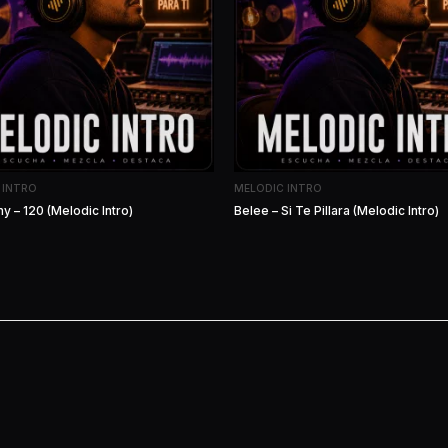
 INTRO
MELODIC INTRO
y – 120 (Melodic Intro)
Belee – Si Te Pillara (Melodic Intro)