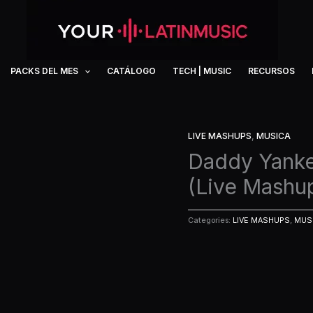
PACKS DEL MES
CATÁLOGO
TECH | MUSIC
RECURSOS
LIVE MASHUPS
,
MUSICA
Daddy Yanke
(Live Mashu
Categories:
LIVE MASHUPS
,
MUS