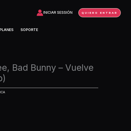
INICIAR SESSIÓN
QUIERO ENTRAR
PLANES
SOPORTE
e, Bad Bunny – Vuelve
p)
ICA