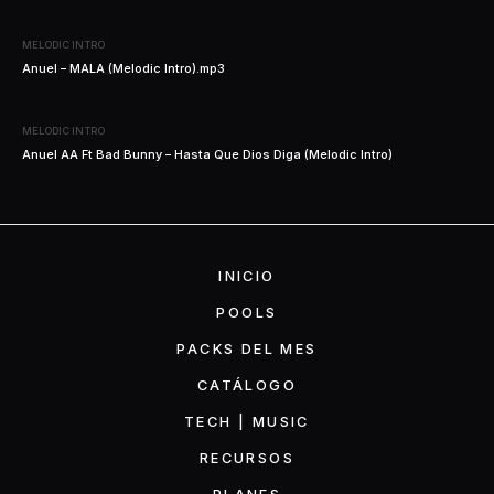
MELODIC INTRO
Anuel – MALA (Melodic Intro).mp3
MELODIC INTRO
Anuel AA Ft Bad Bunny – Hasta Que Dios Diga (Melodic Intro)
INICIO
POOLS
PACKS DEL MES
CATÁLOGO
TECH | MUSIC
RECURSOS