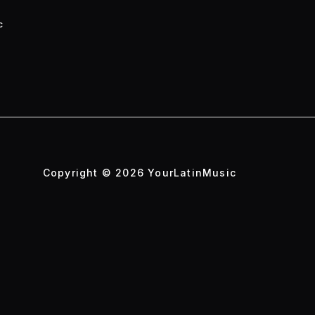
c
Copyright © 2026 YourLatinMusic