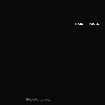
Ir
al
contenido
INICIO
POOLS
Related products