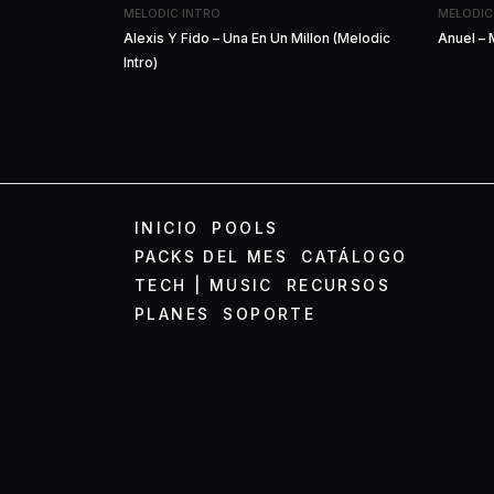
MELODIC INTRO
MELODIC
Alexis Y Fido – Una En Un Millon (Melodic
Anuel – 
Intro)
INICIO
POOLS
PACKS DEL MES
CATÁLOGO
TECH | MUSIC
RECURSOS
PLANES
SOPORTE