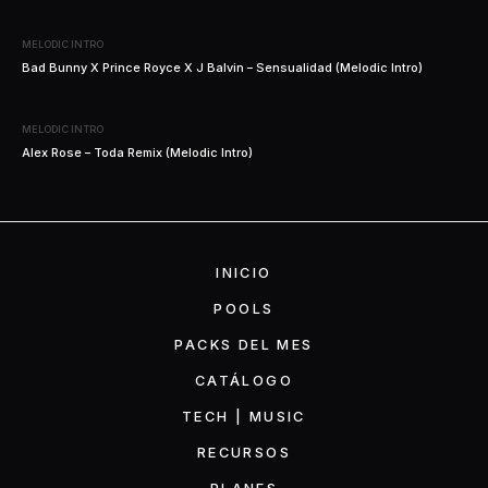
MELODIC INTRO
Bad Bunny X Prince Royce X J Balvin – Sensualidad (Melodic Intro)
MELODIC INTRO
Alex Rose – Toda Remix (Melodic Intro)
INICIO
POOLS
PACKS DEL MES
CATÁLOGO
TECH | MUSIC
RECURSOS