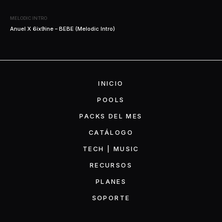
MELODIC INTRO
Anuel X 6ix9ine – BEBE (Melodic Intro)
INICIO
POOLS
PACKS DEL MES
CATÁLOGO
TECH | MUSIC
RECURSOS
PLANES
SOPORTE