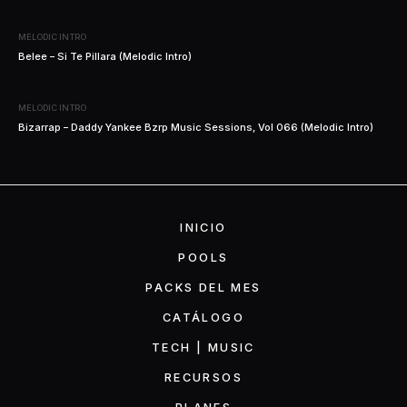
MELODIC INTRO
Belee – Si Te Pillara (Melodic Intro)
MELODIC INTRO
Bizarrap – Daddy Yankee Bzrp Music Sessions, Vol 066 (Melodic Intro)
INICIO
POOLS
PACKS DEL MES
CATÁLOGO
TECH | MUSIC
RECURSOS