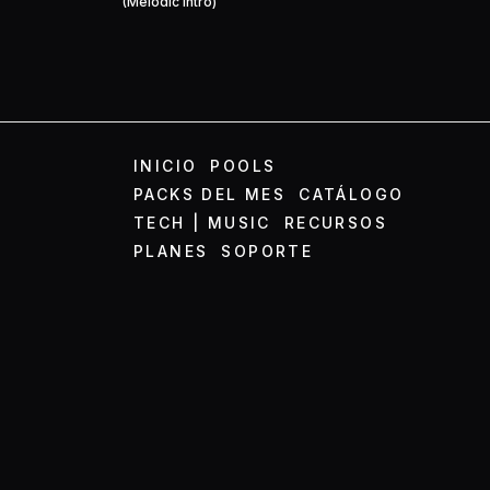
(Melodic Intro)
INICIO
POOLS
PACKS DEL MES
CATÁLOGO
TECH | MUSIC
RECURSOS
PLANES
SOPORTE