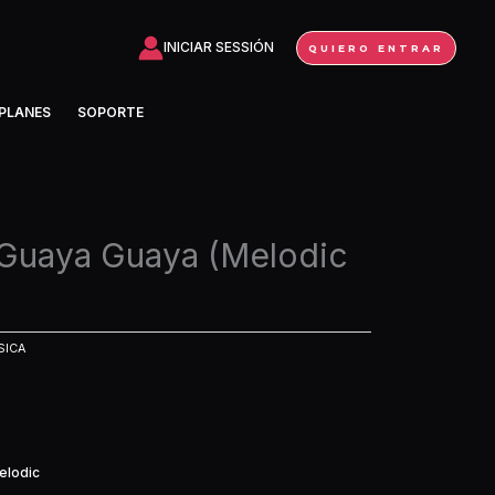
INICIAR SESSIÓN
QUIERO ENTRAR
PLANES
SOPORTE
Guaya Guaya (Melodic
SICA
elodic