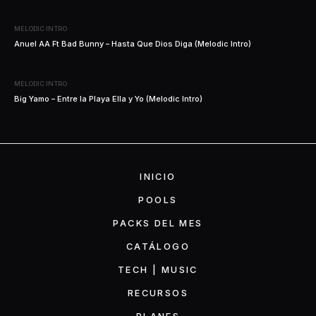
MELODIC INTRO
Anuel AA Ft Bad Bunny – Hasta Que Dios Diga (Melodic Intro)
MELODIC INTRO
Big Yamo – Entre la Playa Ella y Yo (Melodic Intro)
INICIO
POOLS
PACKS DEL MES
CATÁLOGO
TECH | MUSIC
RECURSOS