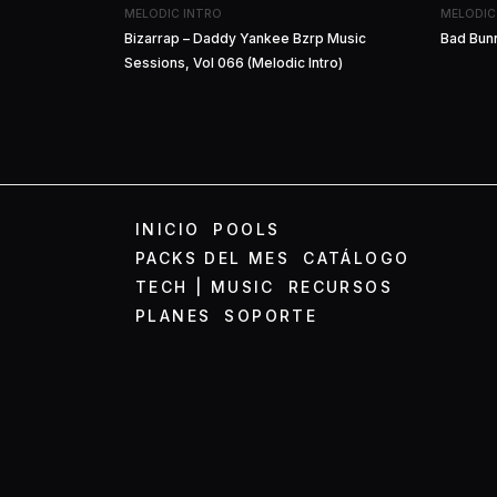
MELODIC INTRO
MELODIC
Bizarrap – Daddy Yankee Bzrp Music
Bad Bunn
Sessions, Vol 066 (Melodic Intro)
INICIO
POOLS
PACKS DEL MES
CATÁLOGO
TECH | MUSIC
RECURSOS
PLANES
SOPORTE