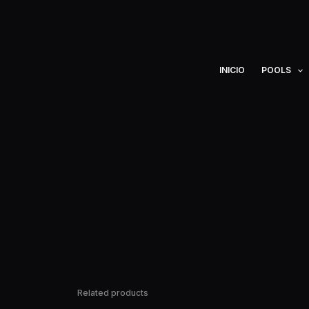
Ir
al
contenido
INICIO
POOLS
Related products