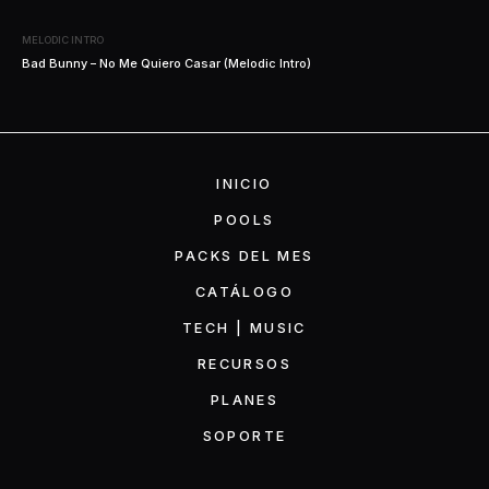
MELODIC INTRO
Bad Bunny – No Me Quiero Casar (Melodic Intro)
INICIO
POOLS
PACKS DEL MES
CATÁLOGO
TECH | MUSIC
RECURSOS
PLANES
SOPORTE