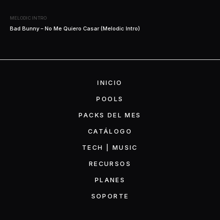
MELODIC INTRO
Bad Bunny – No Me Quiero Casar (Melodic Intro)
INICIO
POOLS
PACKS DEL MES
CATÁLOGO
TECH | MUSIC
RECURSOS
PLANES
SOPORTE