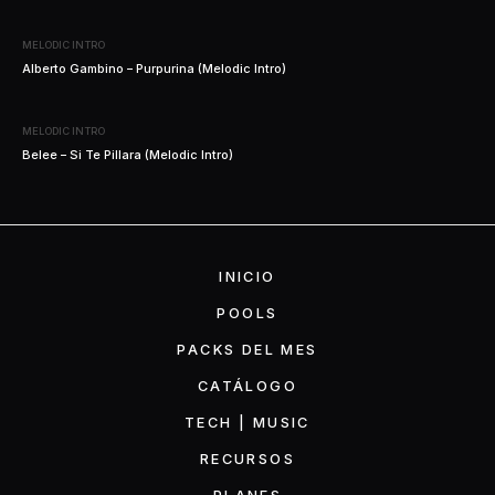
MELODIC INTRO
Alberto Gambino – Purpurina (Melodic Intro)
MELODIC INTRO
Belee – Si Te Pillara (Melodic Intro)
INICIO
POOLS
PACKS DEL MES
CATÁLOGO
TECH | MUSIC
RECURSOS