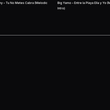
ny – Tu No Metes Cabra (Melodic
Big Yamo – Entre la Playa Ella y Yo (
Intro)