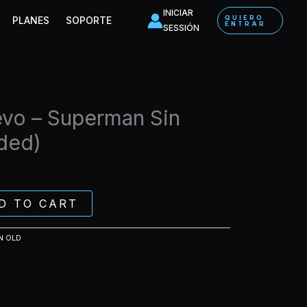
-
INICIAR
QUIERO
PLANES
SOPORTE
ENTRAR
Superman
SESSIÓN
Sin
Capa
(Extended)
quantity
evo – Superman Sin
ded)
D TO CART
N OLD