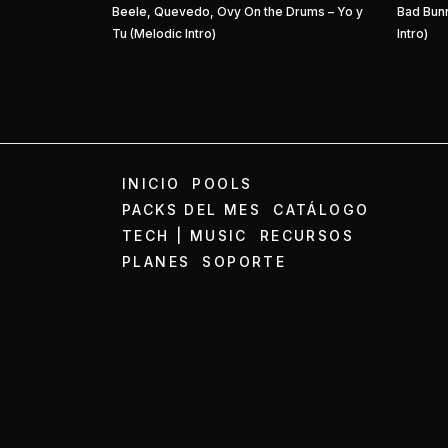
Beele, Quevedo, Ovy On the Drums – Yo y
Bad Bun
Tu (Melodic Intro)
Intro)
INICIO
POOLS
PACKS DEL MES
CATÁLOGO
TECH | MUSIC
RECURSOS
PLANES
SOPORTE