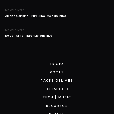
MELODIC INTRO
Alberto Gambino – Purpurina (Melodic Intro)
MELODIC INTRO
Belee – Si Te Pillara (Melodic Intro)
INICIO
POOLS
PACKS DEL MES
CATÁLOGO
TECH | MUSIC
RECURSOS