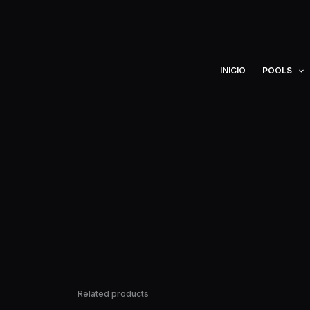
Ir
al
contenido
INICIO
POOLS
Related products