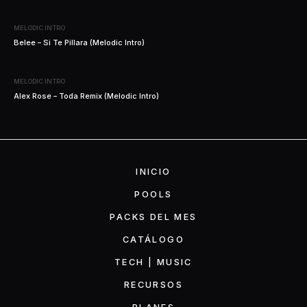
MELODIC INTRO
Belee – Si Te Pillara (Melodic Intro)
MELODIC INTRO
Alex Rose – Toda Remix (Melodic Intro)
INICIO
POOLS
PACKS DEL MES
CATÁLOGO
TECH | MUSIC
RECURSOS