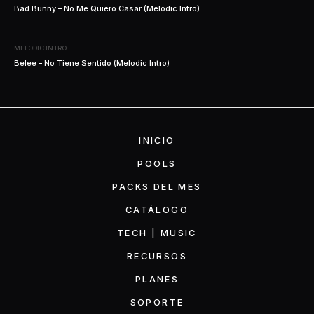
Bad Bunny – No Me Quiero Casar (Melodic Intro)
MELODIC INTRO
Belee – No Tiene Sentido (Melodic Intro)
INICIO
POOLS
PACKS DEL MES
CATÁLOGO
TECH | MUSIC
RECURSOS
PLANES
SOPORTE