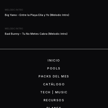
MELODIC INTRO
Big Yamo – Entre la Playa Ella y Yo (Melodic Intro)
MELODIC INTRO
Bad Bunny – Tu No Metes Cabra (Melodic Intro)
INICIO
POOLS
PACKS DEL MES
CATÁLOGO
TECH | MUSIC
RECURSOS