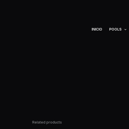
Ir
al
contenido
INICIO
POOLS
Related products