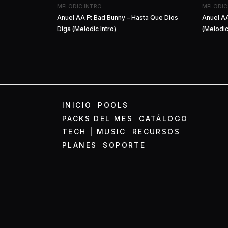
MELODIC INTRO
MELODIC
Anuel AA Ft Bad Bunny – Hasta Que Dios
Anuel AA
Diga (Melodic Intro)
(Melodic
INICIO
POOLS
PACKS DEL MES
CATÁLOGO
TECH | MUSIC
RECURSOS
PLANES
SOPORTE