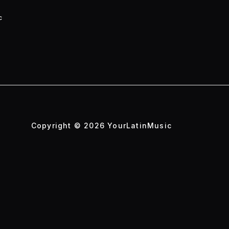
c
Copyright © 2026 YourLatinMusic