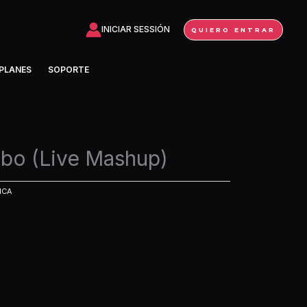
INICIAR SESSIÓN
QUIERO ENTRAR
PLANES
SOPORTE
obo (Live Mashup)
ICA