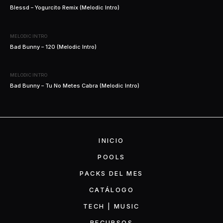
Blessd – Yogurcito Remix (Melodic Intro)
MELODIC INTRO
Bad Bunny – 120 (Melodic Intro)
MELODIC INTRO
Bad Bunny – Tu No Metes Cabra (Melodic Intro)
INICIO
POOLS
PACKS DEL MES
CATÁLOGO
TECH | MUSIC
RECURSOS