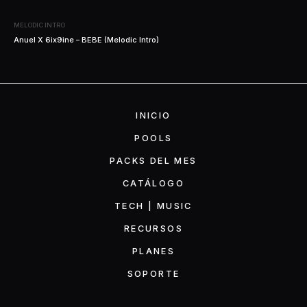
MELODIC INTRO
Anuel X 6ix9ine – BEBE (Melodic Intro)
INICIO
POOLS
PACKS DEL MES
CATÁLOGO
TECH | MUSIC
RECURSOS
PLANES
SOPORTE