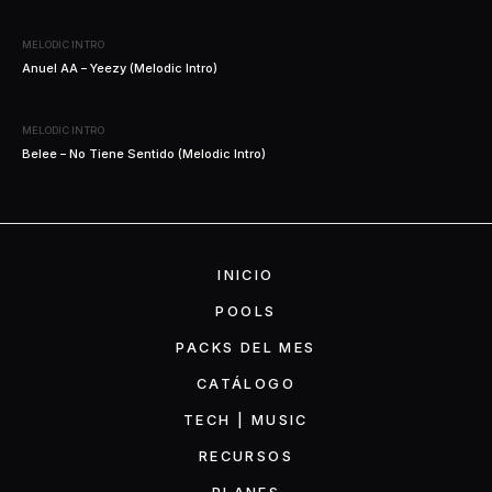
MELODIC INTRO
Anuel AA – Yeezy (Melodic Intro)
MELODIC INTRO
Belee – No Tiene Sentido (Melodic Intro)
INICIO
POOLS
PACKS DEL MES
CATÁLOGO
TECH | MUSIC
RECURSOS