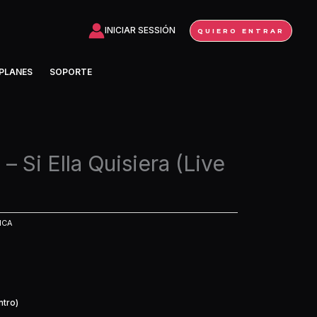
INICIAR SESSIÓN
QUIERO ENTRAR
PLANES
SOPORTE
 – Si Ella Quisiera (Live
ICA
ntro)