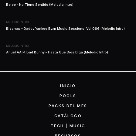
Belee – No Tiene Sentido (Melodic Intro)
MELODIC INTRO
Bizarrap – Daddy Yankee Bzrp Music Sessions, Vol 066 (Melodic Intro)
MELODIC INTRO
Anuel AA Ft Bad Bunny – Hasta Que Dios Diga (Melodic Intro)
INICIO
POOLS
PACKS DEL MES
CATÁLOGO
TECH | MUSIC
RECURSOS