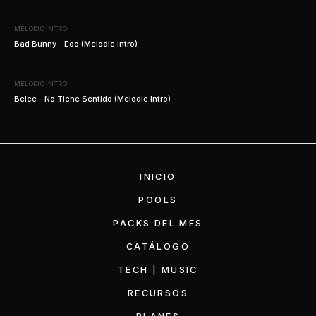
MELODIC INTRO
Bad Bunny – Eoo (Melodic Intro)
MELODIC INTRO
Belee – No Tiene Sentido (Melodic Intro)
INICIO
POOLS
PACKS DEL MES
CATÁLOGO
TECH | MUSIC
RECURSOS