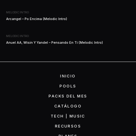
MELODIC INTRO
Arcangel – Po Encima (Melodic Intro)
MELODIC INTRO
Anuel AA, Wisin Y Yandel – Pensando En Ti (Melodic Intro)
INICIO
POOLS
PACKS DEL MES
CATÁLOGO
TECH | MUSIC
RECURSOS