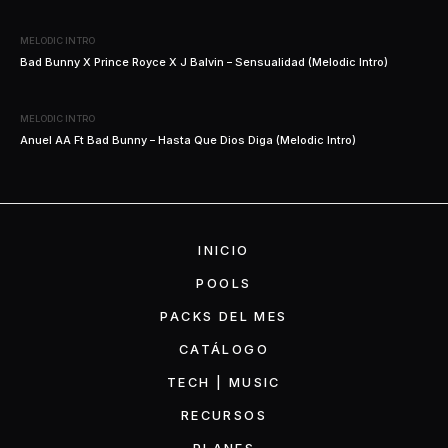
MELODIC INTRO
Bad Bunny X Prince Royce X J Balvin – Sensualidad (Melodic Intro)
MELODIC INTRO
Anuel AA Ft Bad Bunny – Hasta Que Dios Diga (Melodic Intro)
INICIO
POOLS
PACKS DEL MES
CATÁLOGO
TECH | MUSIC
RECURSOS