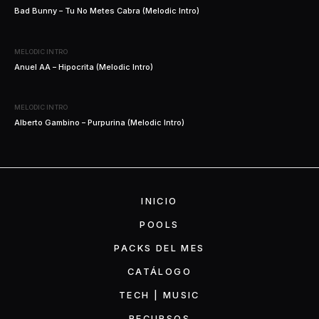
Bad Bunny – Tu No Metes Cabra (Melodic Intro)
MELODIC INTRO
Anuel AA – Hipocrita (Melodic Intro)
MELODIC INTRO
Alberto Gambino – Purpurina (Melodic Intro)
INICIO
POOLS
PACKS DEL MES
CATÁLOGO
TECH | MUSIC
RECURSOS