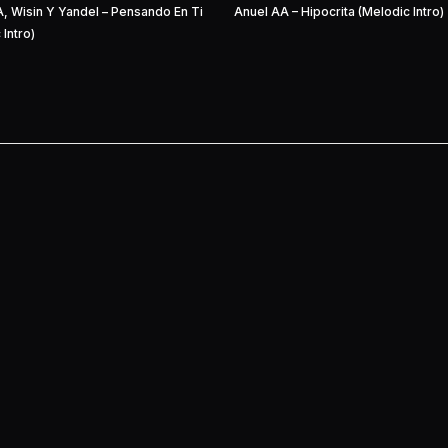
, Wisin Y Yandel – Pensando En Ti
Anuel AA – Hipocrita (Melodic Intro)
 Intro)