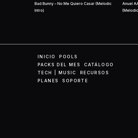
Bad Bunny – No Me Quiero Casar (Melodic
Anuel AA
Intro)
(Melodic
INICIO
POOLS
PACKS DEL MES
CATÁLOGO
TECH | MUSIC
RECURSOS
PLANES
SOPORTE