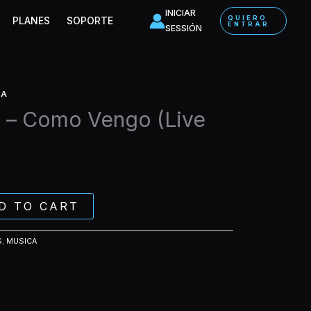
Como
INICIAR
QUIERO
PLANES
SOPORTE
ENTRAR
Vengo
SESSIÓN
(Live
Mashup)
quantity
CA
 – Como Vengo (Live
D TO CART
S
,
MUSICA